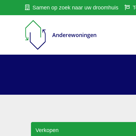
Samen op zoek naar uw droomhuis
T
Anderewoningen
Verkopen