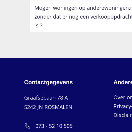
Mogen woningen op anderewoningen.n
zonder dat er nog een verkoopopdrach
is ?
Contactgegevens
Ander
Over o
Graafsebaan 78 A
Privacy
5242 JN ROSMALEN
Disclai
073 - 52 10 505