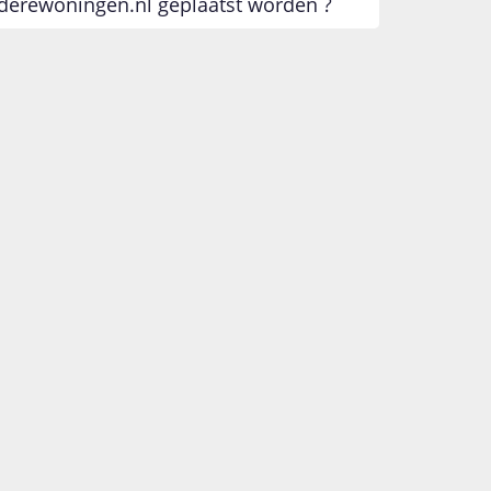
derewoningen.nl geplaatst worden ?