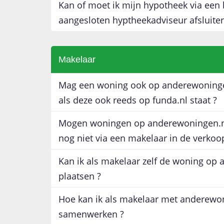
Kan of moet ik mijn hypotheek via een
aangesloten hyptheekadviseur afsluiten
Makelaar
Mag een woning ook op anderewoninge
als deze ook reeds op funda.nl staat ?
Mogen woningen op anderewoningen.nl
nog niet via een makelaar in de verkoo
Kan ik als makelaar zelf de woning op
plaatsen ?
Hoe kan ik als makelaar met anderewo
samenwerken ?