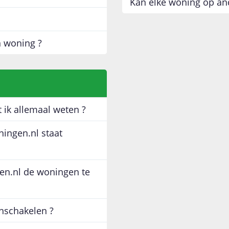
Kan elke woning op an
n woning ?
 ik allemaal weten ?
ingen.nl staat
en.nl de woningen te
nschakelen ?