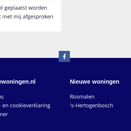
l geplaatst worden
t met mij afgesproken
ewoningen.nl
Nieuwe woningen
ns
Rosmalen
- en cookieverklaring
's-Hertogenbosch
mer