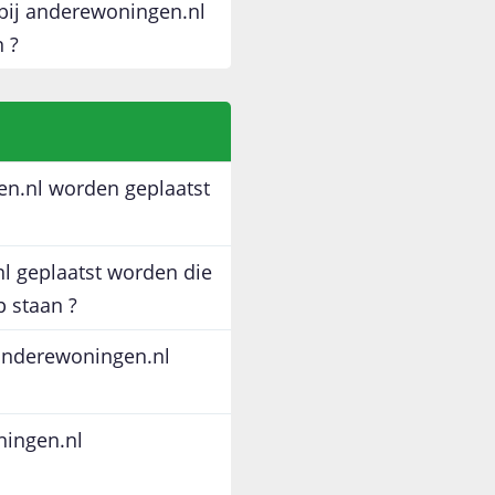
 bij anderewoningen.nl
 ?
n.nl worden geplaatst
 geplaatst worden die
p staan ?
 anderewoningen.nl
ningen.nl