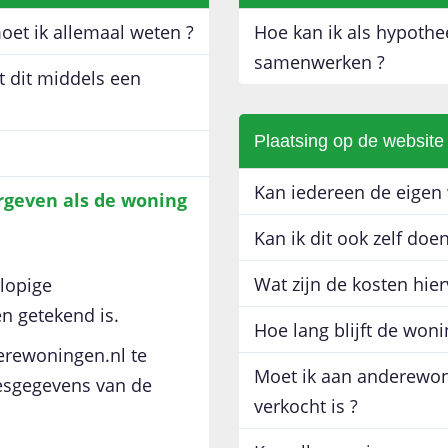
oet ik allemaal weten ?
Hoe kan ik als hypoth
samenwerken ?
t dit middels een
Plaatsing op de websit
Kan iedereen de eigen 
rgeven als de woning
Kan ik dit ook zelf doen
Wat zijn de kosten hier
lopige
n getekend is.
Hoe lang blijft de won
erewoningen.nl te
Moet ik aan anderewon
esgegevens van de
verkocht is ?